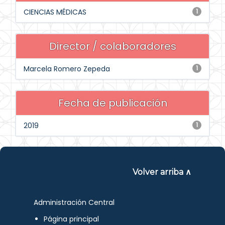
CIENCIAS MÉDICAS
1
Director / colaboradores
Marcela Romero Zepeda
1
Fecha de publicación
2019
1
Volver arriba ∧
Administración Central
Página principal