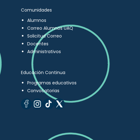
Comunidades
Alumnos
Correo Alumnos UAQ
Solicitud Correo
Docentes
Administrativos
Educación Continua
Programas educativos
Convocatorias