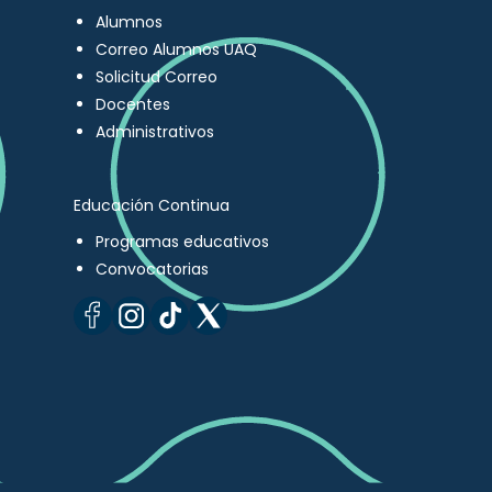
Alumnos
Correo Alumnos UAQ
Solicitud Correo
Docentes
Administrativos
Educación Continua
Programas educativos
Convocatorias