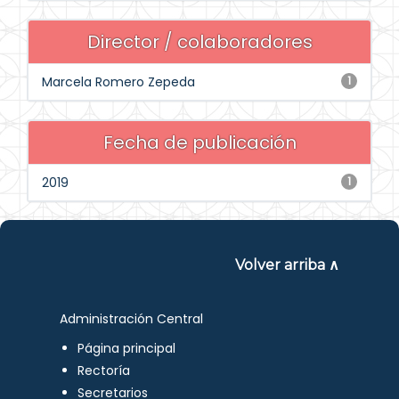
Director / colaboradores
Marcela Romero Zepeda
1
Fecha de publicación
2019
1
Volver arriba ∧
Administración Central
Página principal
Rectoría
Secretarios