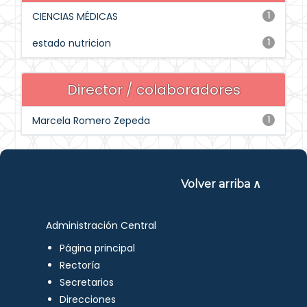
CIENCIAS MÉDICAS
1
estado nutricion
1
Director / colaboradores
Marcela Romero Zepeda
1
Volver arriba ∧
Administración Central
Página principal
Rectoría
Secretarios
Direcciones