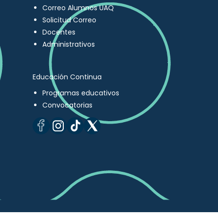
Correo Alumnos UAQ
Solicitud Correo
Docentes
Administrativos
Educación Continua
Programas educativos
Convocatorias