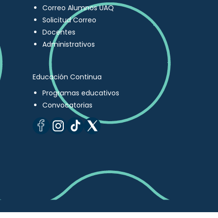
Correo Alumnos UAQ
Solicitud Correo
Docentes
Administrativos
Educación Continua
Programas educativos
Convocatorias