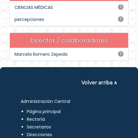
CIENCIAS MÉDICAS
1
percepciones
1
Director / colaboradores
Marcela Romero Zepeda
1
Volver arriba ∧
Administración Central
Página principal
Rectoría
Secretarios
Direcciones