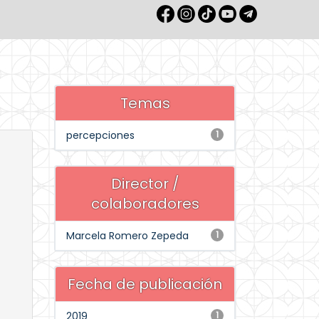
Temas
percepciones
1
Director /
colaboradores
Marcela Romero Zepeda
1
Fecha de publicación
2019
1