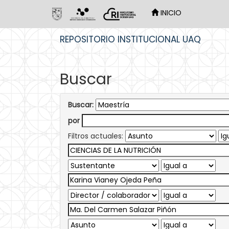
INICIO
Skip
REPOSITORIO INSTITUCIONAL UAQ
navigation
Buscar
Buscar:
por
Filtros actuales: