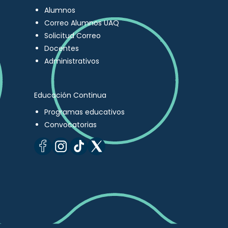
Alumnos
Correo Alumnos UAQ
Solicitud Correo
Docentes
Administrativos
Educación Continua
Programas educativos
Convocatorias