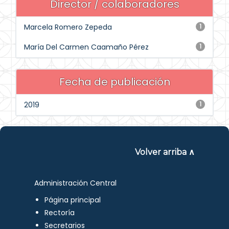
Director / colaboradores
Marcela Romero Zepeda
1
María Del Carmen Caamaño Pérez
1
Fecha de publicación
2019
1
Volver arriba ∧
Administración Central
Página principal
Rectoría
Secretarios