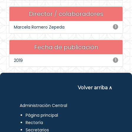
Director / colaboradores
Marcela Romero Zepeda
1
Fecha de publicación
2019
1
Volver arriba ∧
Administración Central
Página principal
Rectoría
Secretarios