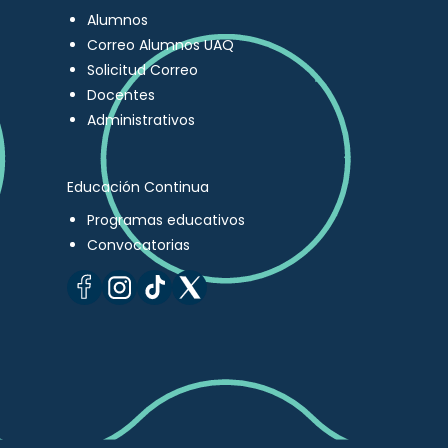
Alumnos
Correo Alumnos UAQ
Solicitud Correo
Docentes
Administrativos
Educación Continua
Programas educativos
Convocatorias