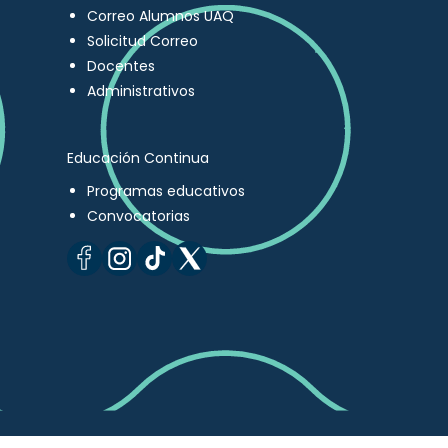
Correo Alumnos UAQ
Solicitud Correo
Docentes
Administrativos
Educación Continua
Programas educativos
Convocatorias