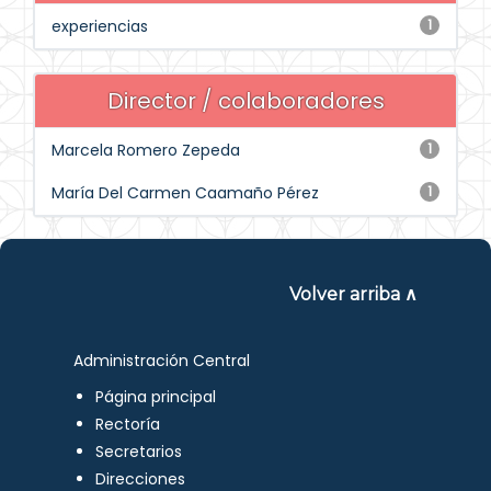
experiencias
1
Director / colaboradores
Marcela Romero Zepeda
1
María Del Carmen Caamaño Pérez
1
Volver arriba ∧
Administración Central
Página principal
Rectoría
Secretarios
Direcciones