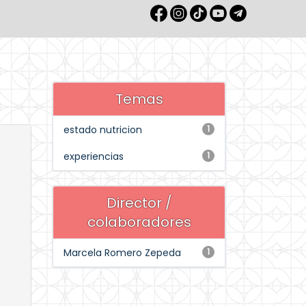
Temas
estado nutricion
1
experiencias
1
Director /
colaboradores
Marcela Romero Zepeda
1