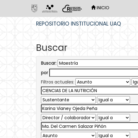
INICIO
Skip
REPOSITORIO INSTITUCIONAL UAQ
navigation
Buscar
Buscar:
por
Filtros actuales: