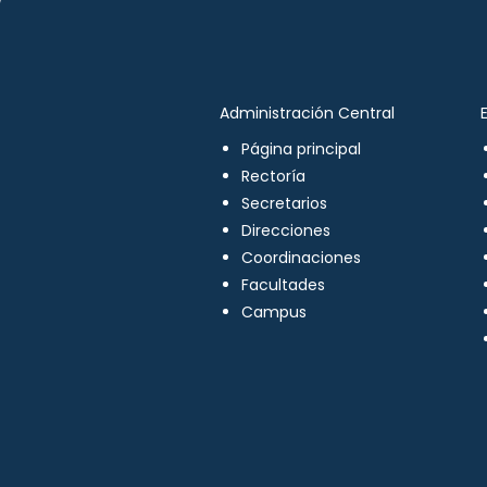
Administración Central
Página principal
Rectoría
Secretarios
Direcciones
Coordinaciones
Facultades
Campus