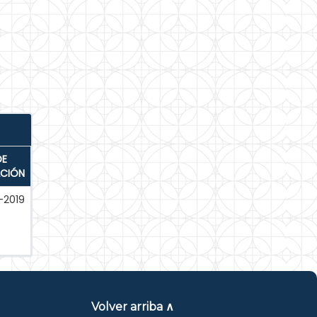
DE
ACIÓN
-2019
Volver arriba ∧