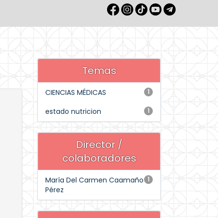
Temas
CIENCIAS MÉDICAS
1
estado nutricion
1
Director /
colaboradores
María Del Carmen Caamaño
1
Pérez