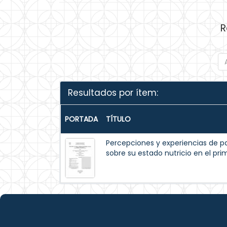
R
Resultados por ítem:
PORTADA
TÍTULO
Percepciones y experiencias de p
sobre su estado nutricio en el pr