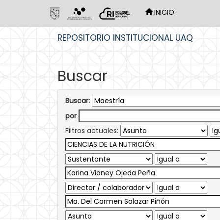
INICIO
Skip
REPOSITORIO INSTITUCIONAL UAQ
navigation
Buscar
Buscar:
por
Filtros actuales: