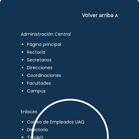
Volver arriba ∧
Administración Central
Página principal
Rectoría
Secretarios
Direcciones
Coordinaciones
Facultades
Campus
Enlaces
Correo de Empleados UAQ
Directorio
TV UAQ