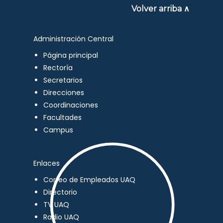
Volver arriba ∧
Administración Central
Página principal
Rectoría
Secretarios
Direcciones
Coordinaciones
Facultades
Campus
Enlaces
Correo de Empleados UAQ
Directorio
TV UAQ
Radio UAQ