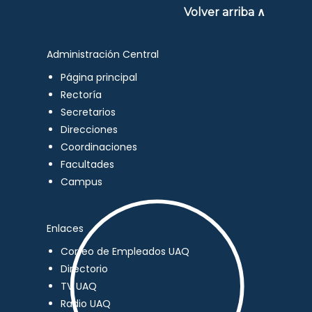
Volver arriba ∧
Administración Central
Página principal
Rectoría
Secretarios
Direcciones
Coordinaciones
Facultades
Campus
Enlaces
Correo de Empleados UAQ
Directorio
TV UAQ
Radio UAQ