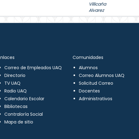
Villicaña
Alvarez
Enlaces
Comunidades
Correo de Empleados UAQ
Alumnos
Directorio
Correo Alumnos UAQ
TV UAQ
Solicitud Correo
Radio UAQ
Docentes
Calendario Escolar
Administrativos
Bibliotecas
Contraloría Social
Mapa de sitio