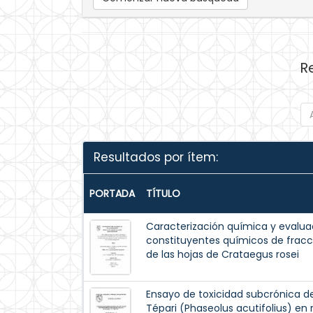
R
Resultados por ítem:
PORTADA
TÍTULO
Caracterización química y evaluac
constituyentes químicos de fracc
de las hojas de Crataegus rosei
Ensayo de toxicidad subcrónica de
Tépari (Phaseolus acutifolius) en 