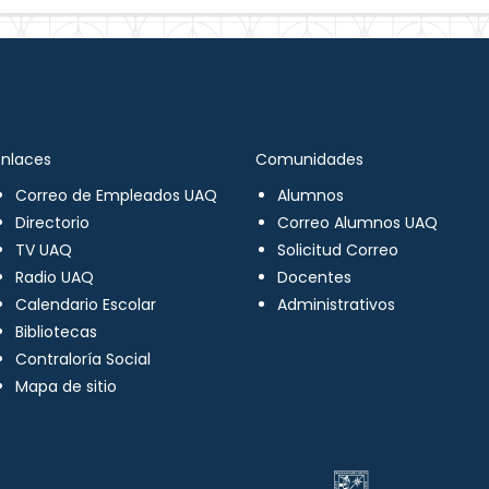
Enlaces
Comunidades
Correo de Empleados UAQ
Alumnos
Directorio
Correo Alumnos UAQ
TV UAQ
Solicitud Correo
Radio UAQ
Docentes
Calendario Escolar
Administrativos
Bibliotecas
Contraloría Social
Mapa de sitio