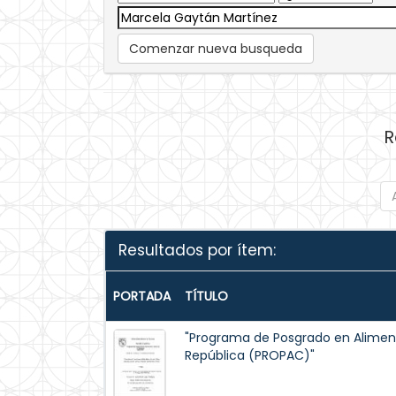
Comenzar nueva busqueda
R
Resultados por ítem:
PORTADA
TÍTULO
"Programa de Posgrado en Aliment
República (PROPAC)"