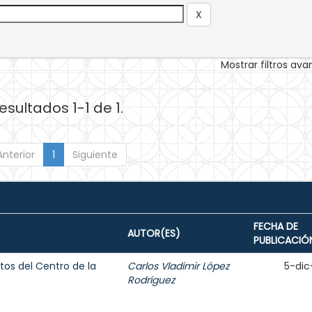
Mostrar filtros av
esultados 1-1 de 1.
Anterior
1
Siguiente
FECHA DE
AUTOR(ES)
PUBLICACIÓ
os del Centro de la
Carlos Vladimir López
5-dic
Rodríguez