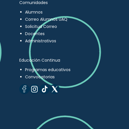
Comunidades
Alumnos
Correo Alumnos UAQ
Solicitud Correo
Docentes
Administrativos
Educación Continua
Programas educativos
Convocatorias