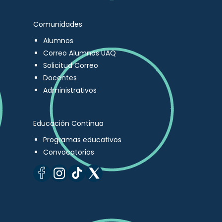
Comunidades
Alumnos
Correo Alumnos UAQ
Solicitud Correo
Docentes
Administrativos
Educación Continua
Programas educativos
Convocatorias