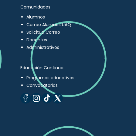
Comunidades
Alumnos
Correo Alumnos UAQ
Solicitud Correo
Docentes
Administrativos
Educación Continua
Programas educativos
Convocatorias