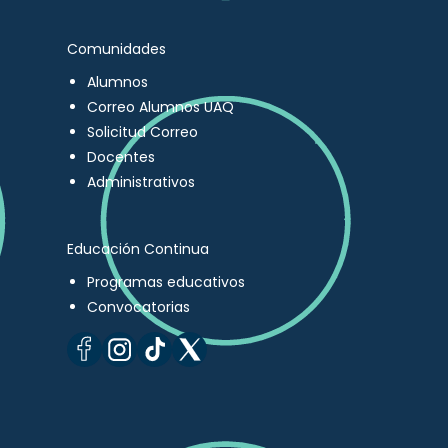
Comunidades
Alumnos
Correo Alumnos UAQ
Solicitud Correo
Docentes
Administrativos
Educación Continua
Programas educativos
Convocatorias