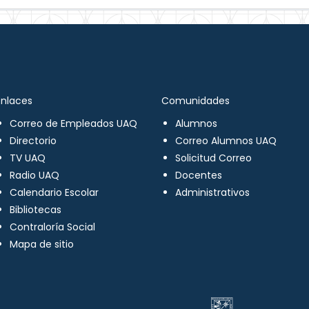
Enlaces
Comunidades
Correo de Empleados UAQ
Alumnos
Directorio
Correo Alumnos UAQ
TV UAQ
Solicitud Correo
Radio UAQ
Docentes
Calendario Escolar
Administrativos
Bibliotecas
Contraloría Social
Mapa de sitio