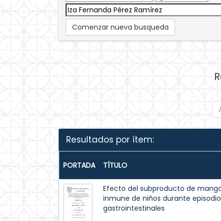
Comenzar nueva busqueda
R
Resultados por ítem:
PORTADA
TÍTULO
Efecto del subproducto de mango
inmune de niños durante episodios
gastrointestinales