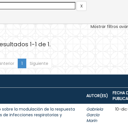
Mostrar filtros av
esultados 1-1 de 1.
Anterior
1
Siguiente
FECHA 
AUTOR(ES)
PUBLIC
 sobre la modulación de la respuesta
Gabriela
10-dic
 de infecciones respiratorias y
García
Marín