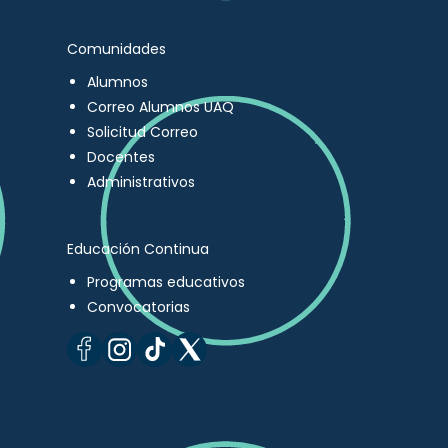
Comunidades
Alumnos
Correo Alumnos UAQ
Solicitud Correo
Docentes
Administrativos
Educación Continua
Programas educativos
Convocatorias