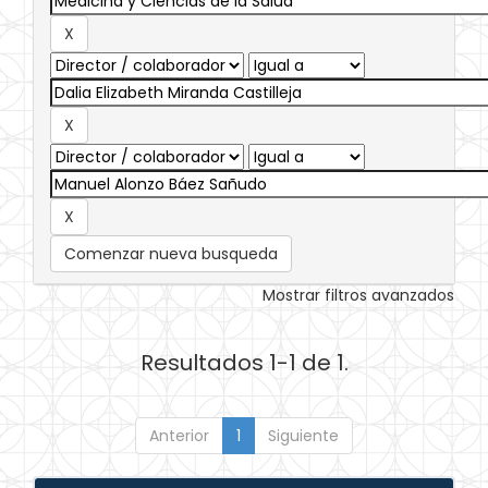
Comenzar nueva busqueda
Mostrar filtros avanzados
Resultados 1-1 de 1.
Anterior
1
Siguiente