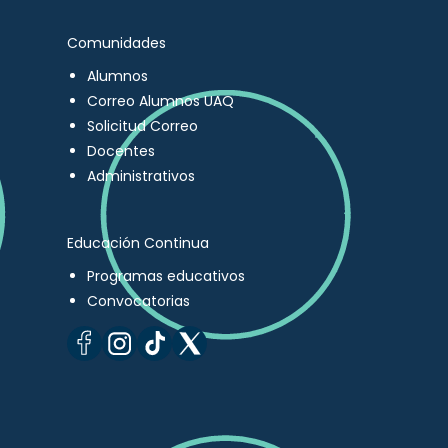
Comunidades
Alumnos
Correo Alumnos UAQ
Solicitud Correo
Docentes
Administrativos
Educación Continua
Programas educativos
Convocatorias