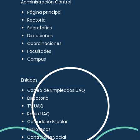
Administración Central
Página principal
Rectoría
Secretarios
Direcciones
Coordinaciones
Facultades
Campus
Enlaces
Correo de Empleados UAQ
Directorio
TV UAQ
Radio UAQ
Calendario Escolar
Bibliotecas
Contraloría Social