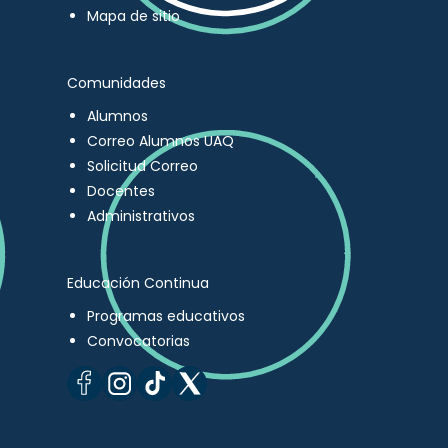
Mapa de sitio
Comunidades
Alumnos
Correo Alumnos UAQ
Solicitud Correo
Docentes
Administrativos
Educación Continua
Programas educativos
Convocatorias