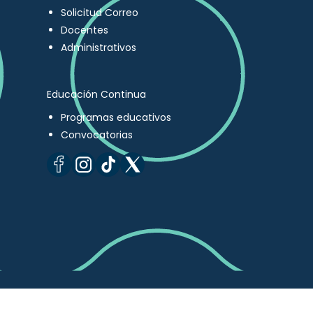
Solicitud Correo
Docentes
Administrativos
Educación Continua
Programas educativos
Convocatorias