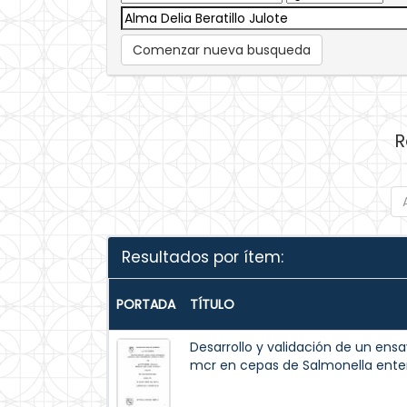
Comenzar nueva busqueda
R
Resultados por ítem:
PORTADA
TÍTULO
Desarrollo y validación de un ens
mcr en cepas de Salmonella enteri