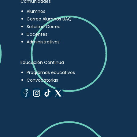
Comunidades
Alumnos
Correo Alumnos UAQ
Solicitud Correo
Docentes
Administrativos
Educación Continua
Programas educativos
Convocatorias