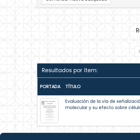
R
Resultados por ítem:
PORTADA
TÍTULO
Evaluación de la vía de señalizaci
molecular y su efecto sobre célu