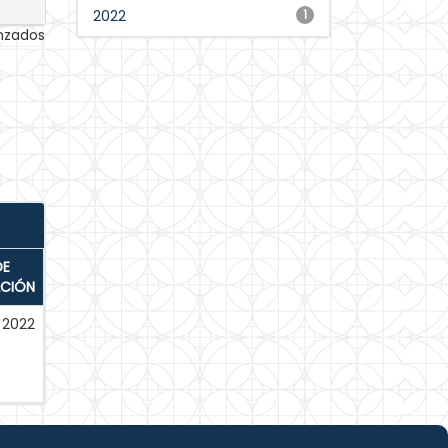
2022
1
anzados
DE
ACIÓN
2022