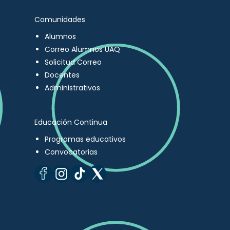
Comunidades
Alumnos
Correo Alumnos UAQ
Solicitud Correo
Docentes
Administrativos
Educación Continua
Programas educativos
Convocatorias