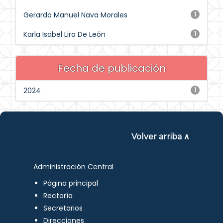
Gerardo Manuel Nava Morales
1
Karla Isabel Lira De León
1
Fecha de publicación
2024
1
Volver arriba ∧
Administración Central
Página principal
Rectoría
Secretarios
Direcciones