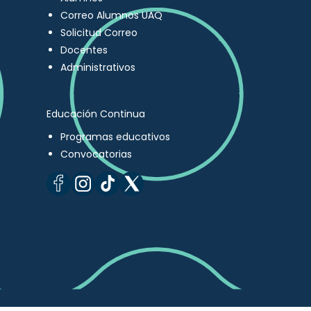
Correo Alumnos UAQ
Solicitud Correo
Docentes
Administrativos
Educación Continua
Programas educativos
Convocatorias