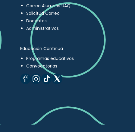
Correo Alumnos UAQ
Solicitud Correo
Docentes
Administrativos
Educación Continua
Programas educativos
Convocatorias