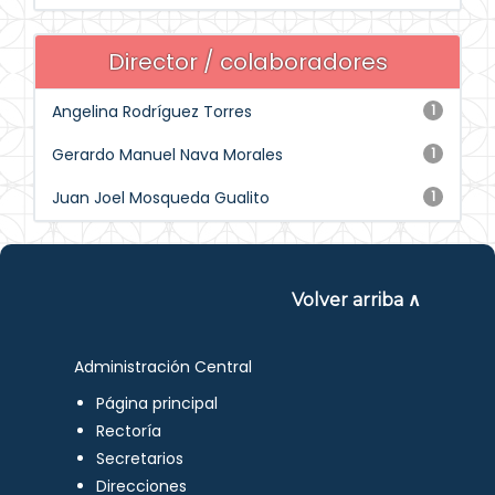
Director / colaboradores
Angelina Rodríguez Torres
1
Gerardo Manuel Nava Morales
1
Juan Joel Mosqueda Gualito
1
Volver arriba ∧
Administración Central
Página principal
Rectoría
Secretarios
Direcciones