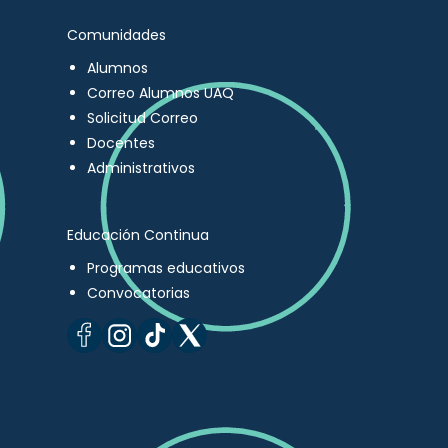
Comunidades
Alumnos
Correo Alumnos UAQ
Solicitud Correo
Docentes
Administrativos
Educación Continua
Programas educativos
Convocatorias