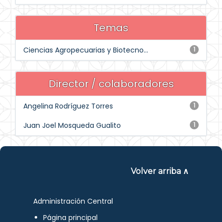
Temas
Ciencias Agropecuarias y Biotecno...
1
Director / colaboradores
Angelina Rodríguez Torres
1
Juan Joel Mosqueda Gualito
1
Volver arriba ∧
Administración Central
Página principal