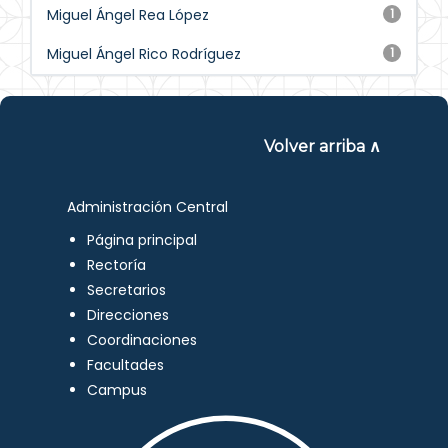
Miguel Ángel Rea López
1
Miguel Ángel Rico Rodríguez
1
Volver arriba ∧
Administración Central
Página principal
Rectoría
Secretarios
Direcciones
Coordinaciones
Facultades
Campus