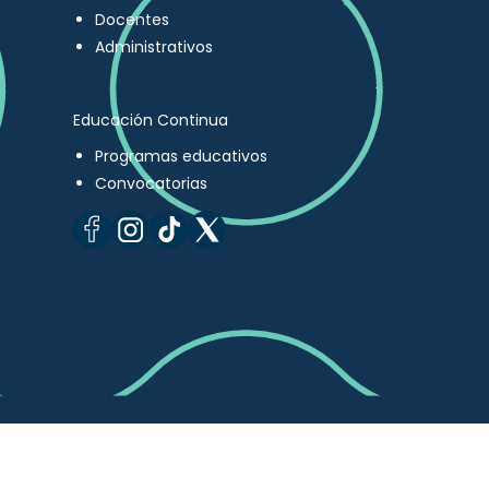
Docentes
Administrativos
Educación Continua
Programas educativos
Convocatorias