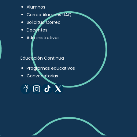
Alumnos
Correo Alumnos UAQ
Solicitud Correo
Docentes
Administrativos
Educación Continua
Programas educativos
Convocatorias