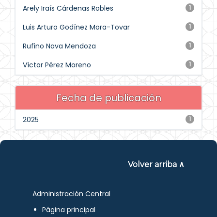
Arely Iraís Cárdenas Robles
1
Luis Arturo Godínez Mora-Tovar
1
Rufino Nava Mendoza
1
Víctor Pérez Moreno
1
Fecha de publicación
2025
1
Volver arriba ∧
Administración Central
Página principal