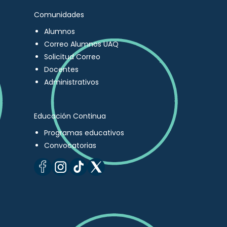
Comunidades
Alumnos
Correo Alumnos UAQ
Solicitud Correo
Docentes
Administrativos
Educación Continua
Programas educativos
Convocatorias