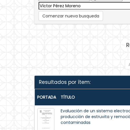
Comenzar nueva busqueda
R
Resultados por ítem:
PORTADA
TÍTULO
Evaluación de un sistema electroq
producción de estruvita y remoci
contaminadas