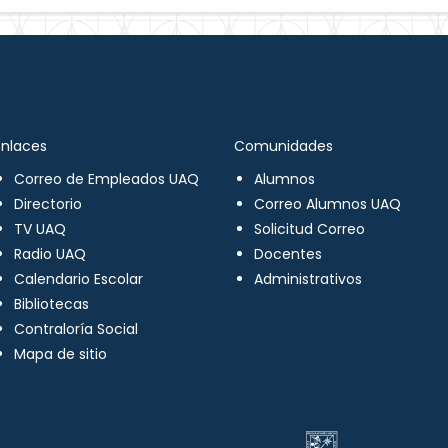
Enlaces
Comunidades
Correo de Empleados UAQ
Alumnos
Directorio
Correo Alumnos UAQ
TV UAQ
Solicitud Correo
Radio UAQ
Docentes
Calendario Escolar
Administrativos
Bibliotecas
Contraloría Social
Mapa de sitio