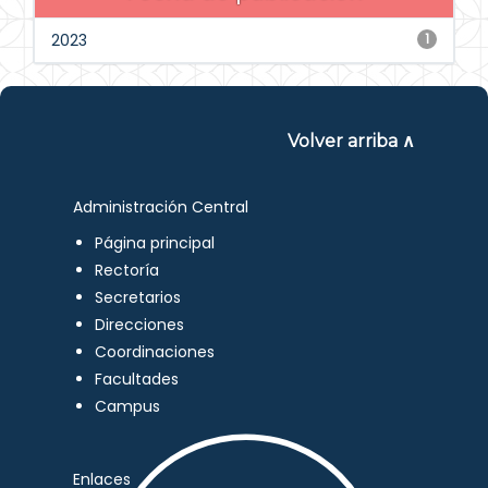
2023
1
Volver arriba ∧
Administración Central
Página principal
Rectoría
Secretarios
Direcciones
Coordinaciones
Facultades
Campus
Enlaces