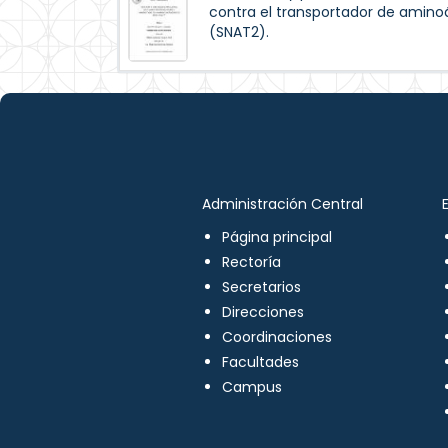
contra el transportador de amino
(SNAT2).
Administración Central
Página principal
Rectoría
Secretarios
Direcciones
Coordinaciones
Facultades
Campus