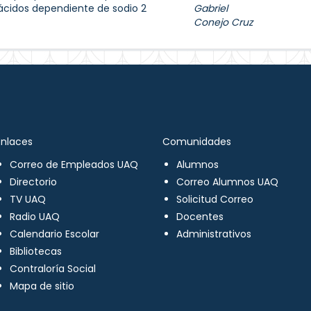
ácidos dependiente de sodio 2
Gabriel
Conejo Cruz
Enlaces
Comunidades
Correo de Empleados UAQ
Alumnos
Directorio
Correo Alumnos UAQ
TV UAQ
Solicitud Correo
Radio UAQ
Docentes
Calendario Escolar
Administrativos
Bibliotecas
Contraloría Social
Mapa de sitio