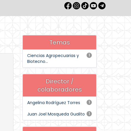
Temas
Ciencias Agropecuarias y
1
Biotecno...
Director /
colaboradores
Angelina Rodríguez Torres
1
Juan Joel Mosqueda Gualito
1