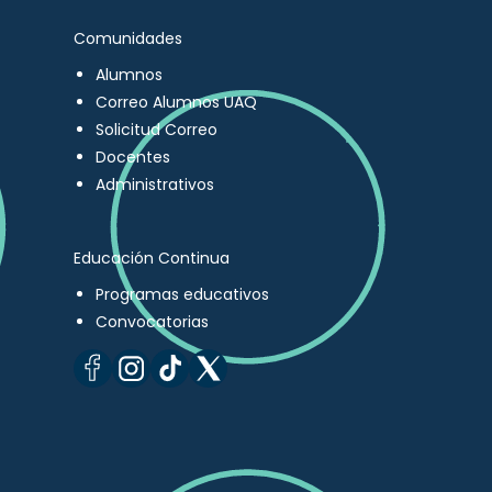
Comunidades
Alumnos
Correo Alumnos UAQ
Solicitud Correo
Docentes
Administrativos
Educación Continua
Programas educativos
Convocatorias