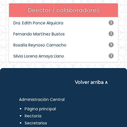
Director / colaboradores
Dra. Edith Ponce Alquicira
1
Fernando Martínez Bustos
1
Rosalía Reynoso Camacho
1
Silvia Lorena Amaya Llano
1
Volver arriba ∧
Administración Central
Página principal
Rectoría
Secretarios