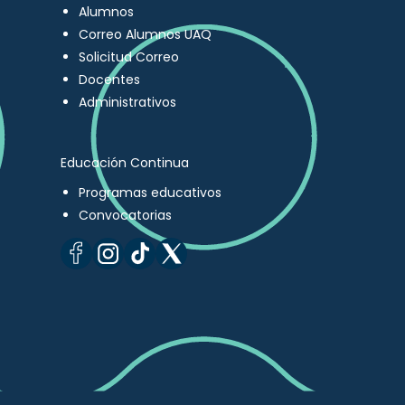
Alumnos
Correo Alumnos UAQ
Solicitud Correo
Docentes
Administrativos
Educación Continua
Programas educativos
Convocatorias