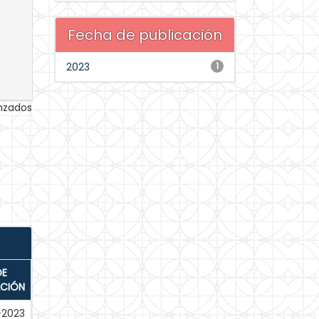
Fecha de publicación
2023
1
anzados
DE
ACIÓN
-2023