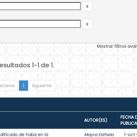
Mostrar filtros av
esultados 1-1 de 1.
Anterior
1
Siguiente
FECHA 
AUTOR(ES)
PUBLIC
dificado de haba en la
Mayra Esthela
1-oct