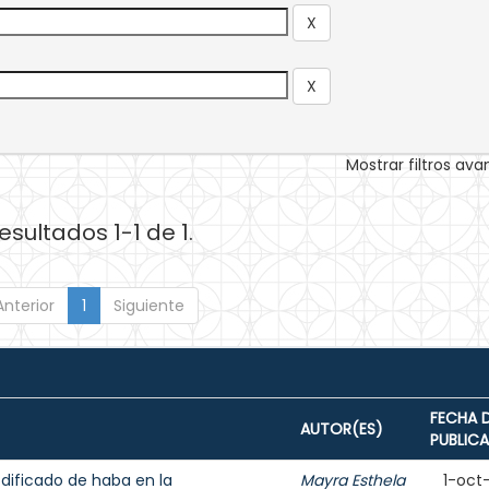
Mostrar filtros av
esultados 1-1 de 1.
Anterior
1
Siguiente
FECHA 
AUTOR(ES)
PUBLIC
dificado de haba en la
Mayra Esthela
1-oct