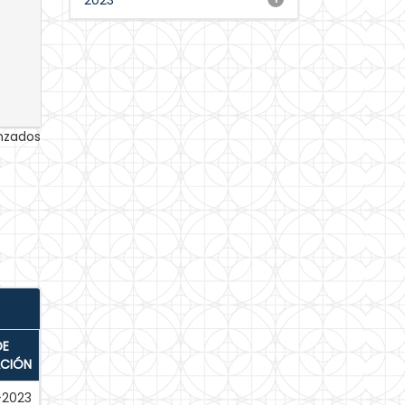
2023
anzados
DE
ACIÓN
-2023