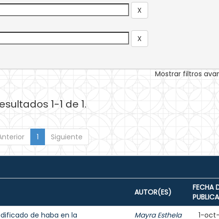
Mostrar filtros av
esultados 1-1 de 1.
Anterior
1
Siguiente
FECHA 
AUTOR(ES)
PUBLIC
dificado de haba en la
Mayra Esthela
1-oct