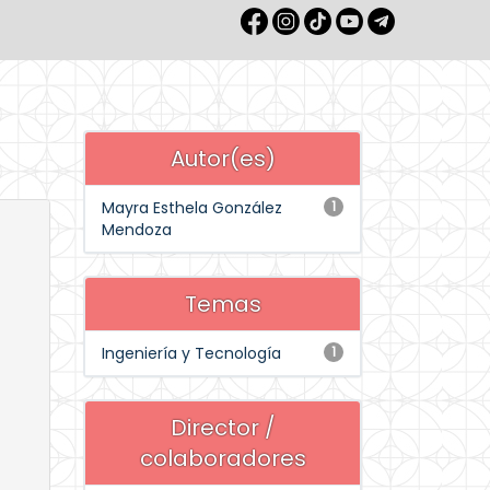
Autor(es)
Mayra Esthela González
1
Mendoza
Temas
Ingeniería y Tecnología
1
Director /
colaboradores