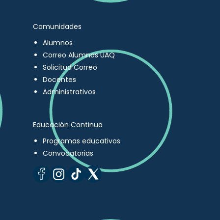
Comunidades
Alumnos
Correo Alumnos UAQ
Solicitud Correo
Docentes
Administrativos
Educación Continua
Programas educativos
Convocatorias