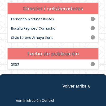
Director / colaboradores
Fernando Martínez Bustos
1
Rosalía Reynoso Camacho
1
Silvia Lorena Amaya Llano
1
Fecha de publicación
2023
1
Volver arriba ∧
Administración Central