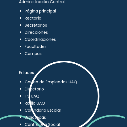
Administración Central
Página principal
Rectoría
Secretarios
Direcciones
Coordinaciones
Facultades
Campus
Enlaces
Correo de Empleados UAQ
Directorio
TV UAQ
Radio UAQ
Calendario Escolar
Bibliotecas
Contraloría Social