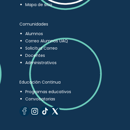
Mapa de sitio
Comunidades
Alumnos
Correo Alumnos UAQ
Solicitud Correo
Docentes
Administrativos
Educación Continua
Programas educativos
Convocatorias