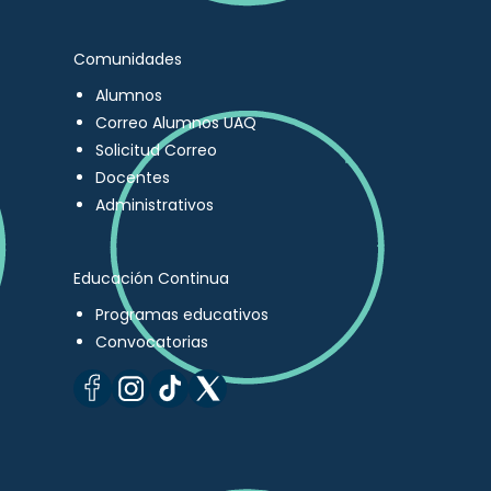
Comunidades
Alumnos
Correo Alumnos UAQ
Solicitud Correo
Docentes
Administrativos
Educación Continua
Programas educativos
Convocatorias