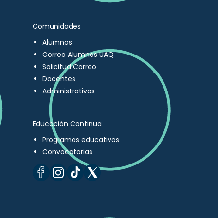
Comunidades
Alumnos
Correo Alumnos UAQ
Solicitud Correo
Docentes
Administrativos
Educación Continua
Programas educativos
Convocatorias