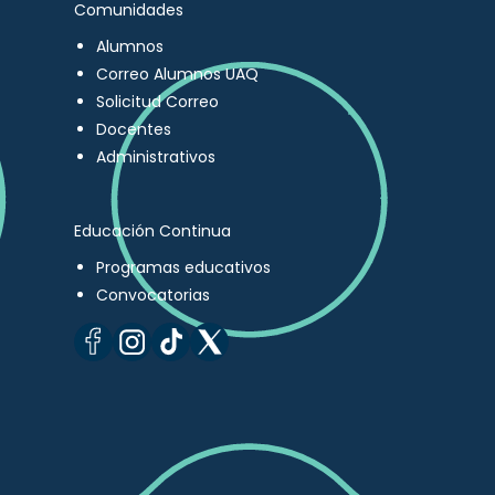
Comunidades
Alumnos
Correo Alumnos UAQ
Solicitud Correo
Docentes
Administrativos
Educación Continua
Programas educativos
Convocatorias