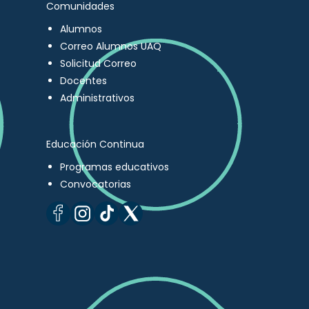
Comunidades
Alumnos
Correo Alumnos UAQ
Solicitud Correo
Docentes
Administrativos
Educación Continua
Programas educativos
Convocatorias