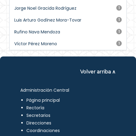
Jorge Noel Gracida Rodríguez
1
Luis Arturo Godínez Mora-Tovar
1
Rufino Nava Mendoza
1
Víctor Pérez Moreno
1
Volver arriba ∧
Administración Central
Página principal
Rectoría
Secretarios
Direcciones
Coordinaciones