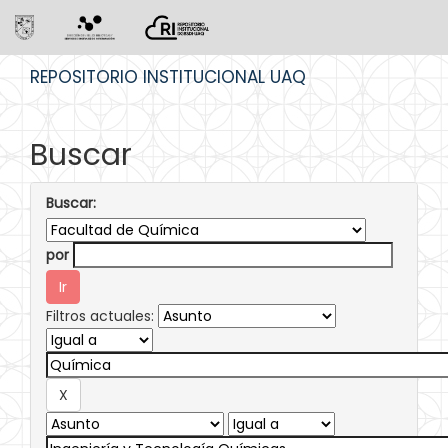
Skip
REPOSITORIO INSTITUCIONAL UAQ
navigation
Buscar
Buscar:
por
Filtros actuales: